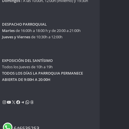
Domingos :
A las 10:00h, 12:00h (invierno) y 19:30h
DESPACHO PARROQUIAL
Martes
de 16:00h a 18:00 h y de 20:00 a 21:00h
Jueves y Viernes
de 10:30h a 12:00h
EXPOSICIÓN DEL SANTÍSIMO
Todos los Jueves de 10h a 19h
TODOS LOS DÍAS LA PARROQUIA PERMANECE
ABIERTA DE 9:00H A 20:00H
Instagram
YouTube
X
Facebook
Telegram
WhatsApp
Threads