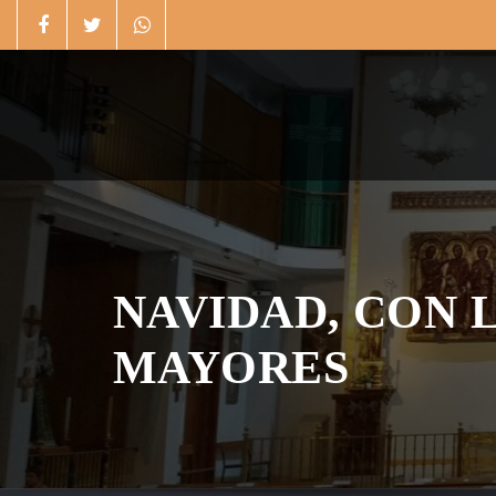
Skip
to
content
NAVIDAD, CON 
MAYORES