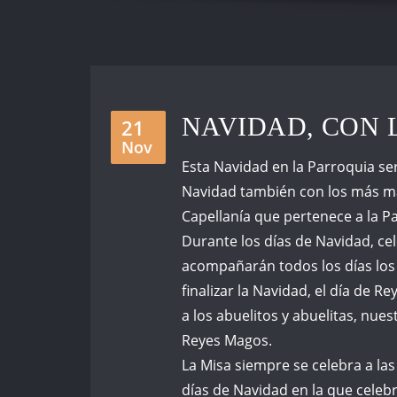
NAVIDAD, CON 
21
Nov
Esta Navidad en la Parroquia se
Navidad también con los más may
Capellanía que pertenece a la P
Durante los días de Navidad, cele
acompañarán todos los días los 
finalizar la Navidad, el día de
a los abuelitos y abuelitas, nues
Reyes Magos.
La Misa siempre se celebra a l
días de Navidad en la que celebr