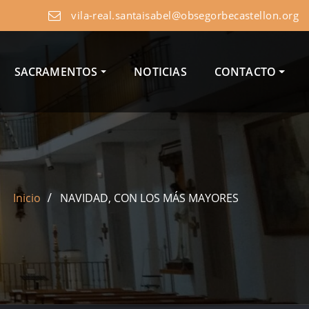
vila-real.santaisabel@obsegorbecastellon.org
SACRAMENTOS
NOTICIAS
CONTACTO
Inicio
NAVIDAD, CON LOS MÁS MAYORES