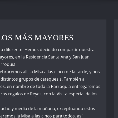
LOS MÁS MAYORES
rá diferente. Hemos decidido compartir nuestra
ores, en la Residencia Santa Ana y San Juan,
arroquia.
braremos allí la Misa a las cinco de la tarde, y nos
distintos grupos de catequesis. También al
 Reyes, en nombre de toda la Parroquia entregaremos
tros regalos de Reyes, con la Visita especial de los
as ocho y media de la mañana, exceptuando estos
aremos la Misa a las cinco para todos, así