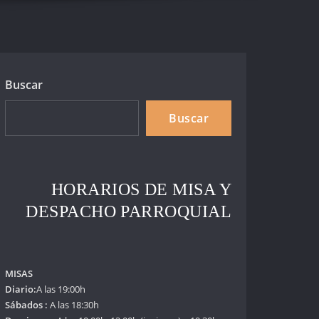
Buscar
Buscar
HORARIOS DE MISA Y
DESPACHO PARROQUIAL
MISAS
Diario:
A las 19:00h
Sábados :
A las 18:30h