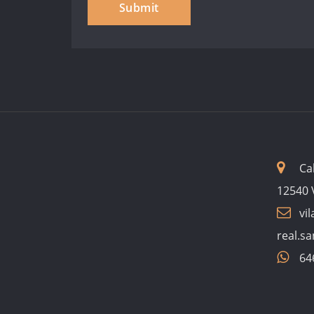
Ca
12540 V
vil
real.s
64