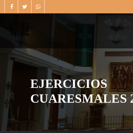
Skip
to
content
EJERCICIOS
CUARESMALES 2