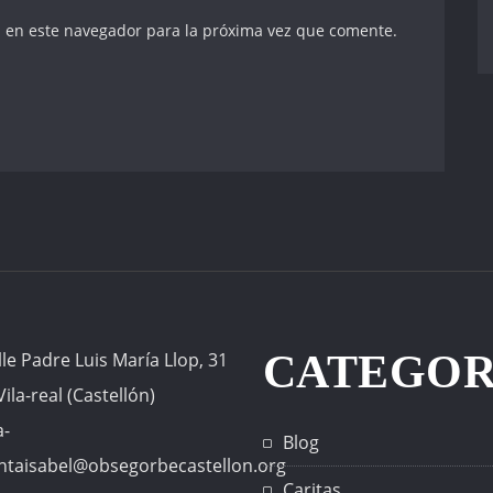
 en este navegador para la próxima vez que comente.
CATEGOR
lle Padre Luis María Llop, 31
ila-real (Castellón)
a-
Blog
antaisabel@obsegorbecastellon.org
Caritas