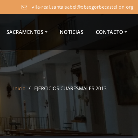
vila-real.santaisabel@obsegorbecastellon.org
SACRAMENTOS
NOTICIAS
CONTACTO
Inicio
EJERCICIOS CUARESMALES 2013