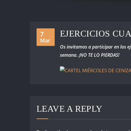
EJERCICIOS CU
7
Mar
Os invitamos a participar en los e
semana. ¡NO TE LO PIERDAS!
LEAVE A REPLY