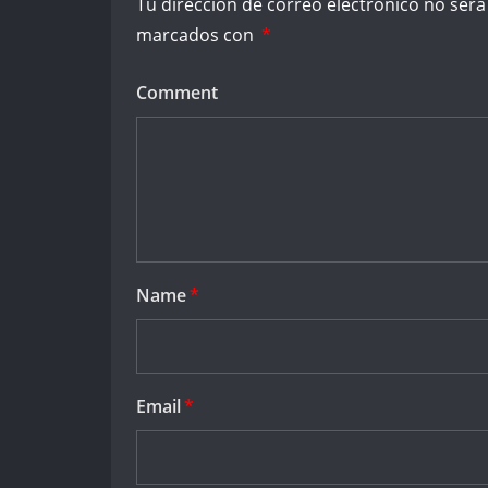
Tu dirección de correo electrónico no será
marcados con
*
Comment
Name
*
Email
*