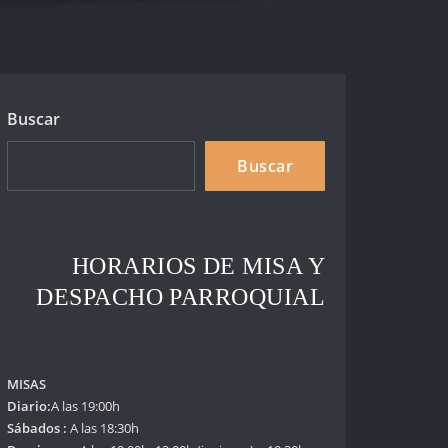
Buscar
Buscar
HORARIOS DE MISA Y
DESPACHO PARROQUIAL
MISAS
Diario:
A las 19:00h
Sábados :
A las 18:30h