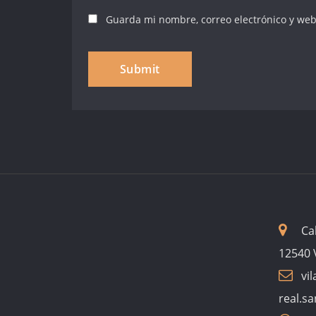
Guarda mi nombre, correo electrónico y web
Ca
12540 V
vil
real.s