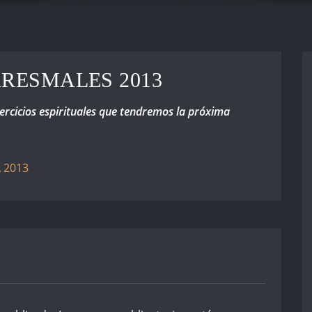
ARESMALES 2013
jercicios espirituales que tendremos la próxima