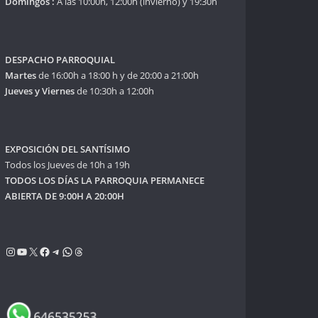
Domingos :
A las 10:00h, 12:00h (invierno) y 19:30h
DESPACHO PARROQUIAL
Martes
de 16:00h a 18:00 h y de 20:00 a 21:00h
Jueves y Viernes
de 10:30h a 12:00h
EXPOSICIÓN DEL SANTÍSIMO
Todos los Jueves de 10h a 19h
TODOS LOS DÍAS LA PARROQUIA PERMANECE
ABIERTA DE 9:00H A 20:00H
Instagram
YouTube
X
Facebook
Telegram
WhatsApp
Threads