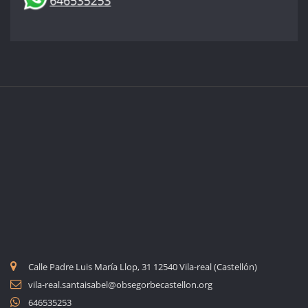
Calle Padre Luis María Llop, 31 12540 Vila-real (Castellón)
vila-real.santaisabel@obsegorbecastellon.org
646535253