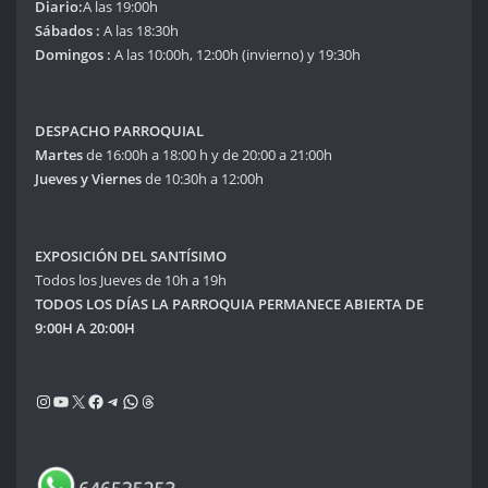
Diario:
A las 19:00h
Sábados :
A las 18:30h
Domingos :
A las 10:00h, 12:00h (invierno) y 19:30h
DESPACHO PARROQUIAL
Martes
de 16:00h a 18:00 h y de 20:00 a 21:00h
Jueves y Viernes
de 10:30h a 12:00h
EXPOSICIÓN DEL SANTÍSIMO
Todos los Jueves de 10h a 19h
TODOS LOS DÍAS LA PARROQUIA PERMANECE ABIERTA DE
9:00H A 20:00H
Instagram
YouTube
X
Facebook
Telegram
WhatsApp
Threads