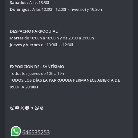
Sábados :
A las 18:30h
Domingos :
A las 10:00h, 12:00h (invierno) y 19:30h
DESPACHO PARROQUIAL
Martes
de 16:00h a 18:00 h y de 20:00 a 21:00h
Jueves y Viernes
de 10:30h a 12:00h
EXPOSICIÓN DEL SANTÍSIMO
Todos los Jueves de 10h a 19h
TODOS LOS DÍAS LA PARROQUIA PERMANECE ABIERTA DE
9:00H A 20:00H
Instagram
YouTube
X
Facebook
Telegram
WhatsApp
Threads