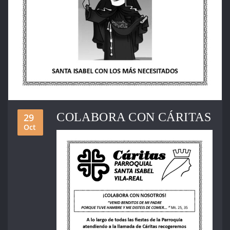
COLABORA CON CÁRITAS
29
Oct