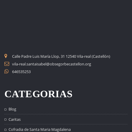
Calle Padre Luis María Llop, 31 12540 Vila-real (Castellón)
vila-real.santaisabel@obsegorbecastellon.org
646535253
CATEGORIAS
Blog
Caritas
Cofradia de Santa Maria Magdalena