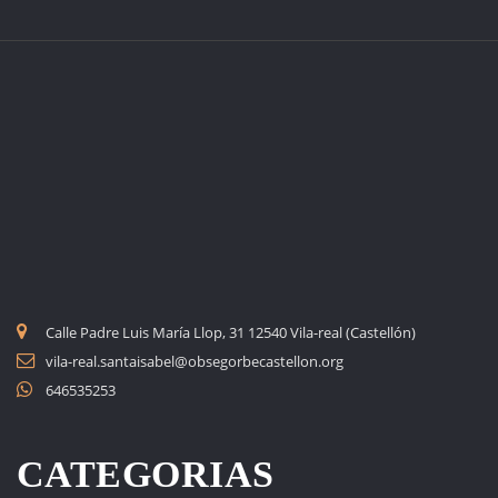
Calle Padre Luis María Llop, 31 12540 Vila-real (Castellón)
vila-real.santaisabel@obsegorbecastellon.org
646535253
CATEGORIAS