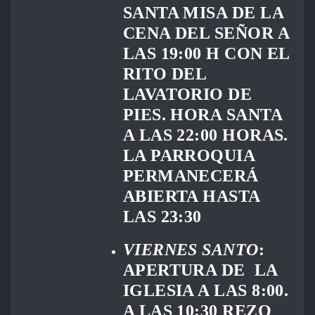
SANTA MISA DE LA
CENA DEL SEÑOR A
LAS 19:00 H CON EL
RITO DEL
LAVATORIO DE
PIES. HORA SANTA
A LAS 22:00 HORAS.
LA PARROQUIA
PERMANECERÁ
ABIERTA HASTA
LAS 23:30
VIERNES SANTO
:
APERTURA DE LA
IGLESIA A LAS 8:00.
A LAS 10:30 REZO