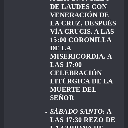
DE LAUDES CON
VENERACIÓN DE
LA CRUZ, DESPUÉS
VÍA CRUCIS. A LAS
15:00 CORONILLA
DE LA
MISERICORDIA. A
LAS 17:00
CELEBRACIÓN
LITÚRGICA DE LA
MUERTE DEL
SEÑOR
SÁBADO SANTO
: A
LAS 17:30 REZO DE
LA CORONA DE