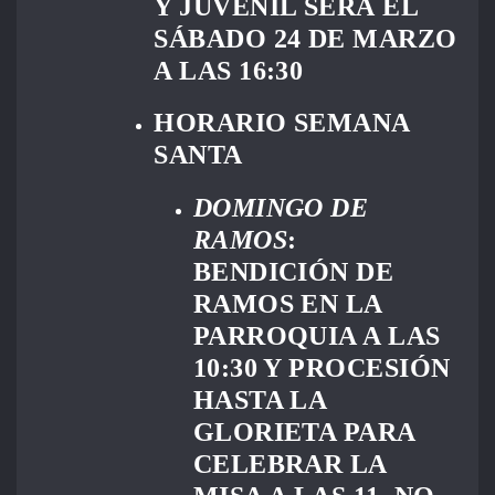
Y JUVENIL SERÁ EL
SÁBADO 24 DE MARZO
A LAS 16:30
HORARIO SEMANA
SANTA
DOMINGO DE
RAMOS
:
BENDICIÓN DE
RAMOS EN LA
PARROQUIA A LAS
10:30 Y PROCESIÓN
HASTA LA
GLORIETA PARA
CELEBRAR LA