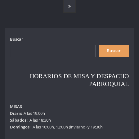
DE
ENTRADAS
Buscar
Buscar
HORARIOS DE MISA Y DESPACHO
PARROQUIAL
MISAS
Diario:
A las 19:00h
Sábados :
A las 18:30h
Domingos :
A las 10:00h, 12:00h (invierno) y 19:30h