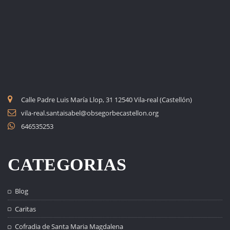
Calle Padre Luis María Llop, 31 12540 Vila-real (Castellón)
vila-real.santaisabel@obsegorbecastellon.org
646535253
CATEGORIAS
Blog
Caritas
Cofradia de Santa Maria Magdalena