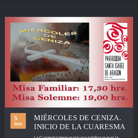
MIÉRCOLES DE CENIZA.
5
Mar
INICIO DE LA CUARESMA
La Cuaresma tiene quizá una palabra que es la