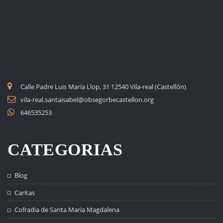
Calle Padre Luis María Llop, 31 12540 Vila-real (Castellón)
vila-real.santaisabel@obsegorbecastellon.org
646535253
CATEGORIAS
Blog
Caritas
Cofradia de Santa Maria Magdalena