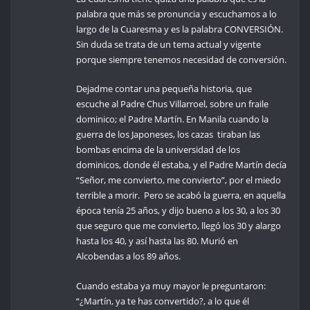
palabra que más se pronuncia y escuchamos a lo
largo de la Cuaresma y es la palabra CONVERSIÓN.
Sin duda se trata de un tema actual y vigente
porque siempre tenemos necesidad de conversión.
Dejadme contar una pequeña historia, que
escuche al Padre Chus Villarroel, sobre un fraile
dominico; el Padre Martín. En Manila cuando la
guerra de los Japoneses, los cazas tiraban las
bombas encima de la universidad de los
dominicos, donde él estaba, y el Padre Martín decía
“Señor, me convierto, me convierto”, por el miedo
terrible a morir. Pero se acabó la guerra, en aquella
época tenía 25 años, y dijo bueno a los 30, a los 30
que seguro que me convierto, llegó los 30 y alargo
hasta los 40, y así hasta las 80. Murió en
Alcobendas a los 89 años.
Cuando estaba ya muy mayor le preguntaron:
“¿Martín, ya te has convertido?, a lo que él