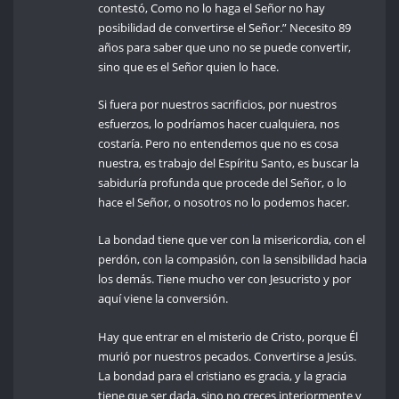
contestó, Como no lo haga el Señor no hay
posibilidad de convertirse el Señor.” Necesito 89
años para saber que uno no se puede convertir,
sino que es el Señor quien lo hace.
Si fuera por nuestros sacrificios, por nuestros
esfuerzos, lo podríamos hacer cualquiera, nos
costaría. Pero no entendemos que no es cosa
nuestra, es trabajo del Espíritu Santo, es buscar la
sabiduría profunda que procede del Señor, o lo
hace el Señor, o nosotros no lo podemos hacer.
La bondad tiene que ver con la misericordia, con el
perdón, con la compasión, con la sensibilidad hacia
los demás. Tiene mucho ver con Jesucristo y por
aquí viene la conversión.
Hay que entrar en el misterio de Cristo, porque Él
murió por nuestros pecados. Convertirse a Jesús.
La bondad para el cristiano es gracia, y la gracia
tiene que ser dada, sino no creces interiormente y